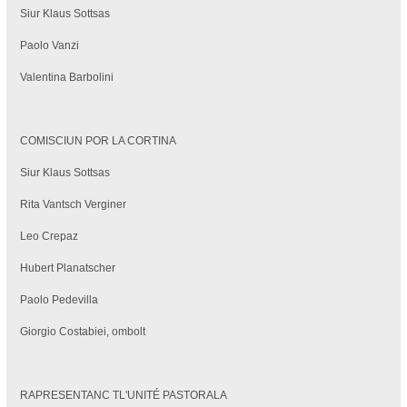
Siur Klaus Sottsas
Paolo Vanzi
Valentina Barbolini
COMISCIUN POR LA CORTINA
Siur Klaus Sottsas
Rita Vantsch Verginer
Leo Crepaz
Hubert Planatscher
Paolo Pedevilla
Giorgio Costabiei, ombolt
RAPRESENTANC TL'UNITÉ PASTORALA