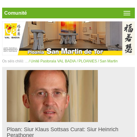
Comunité
Os sëis chilò: ...
/ Unité Pastorala VAL BADIA
/ PLOANIES
/ San Martin
Ploan: Siur Klaus Sottsas Curat: Siur Heinrich
Perathoner