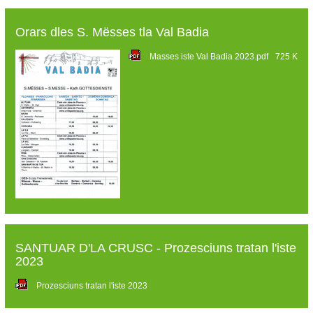
Orars dles S. Mësses tla Val Badia
Masses iste Val Badia 2023.pdf
725 K
SANTUAR D'LA CRUSC - Prozesciuns tratan l'iste
2023
Prozesciuns tratan l'iste 2023