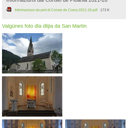
Informaziuns da pert dl Consei de Coera 2021-26.pdf
173 K
Valgünes foto dla dlijia da San Martin