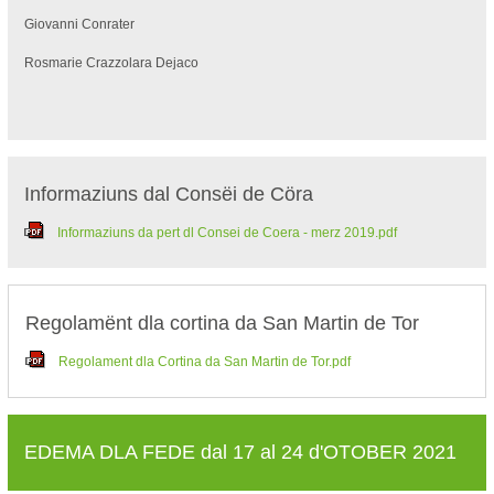
Giovanni Conrater
Rosmarie Crazzolara Dejaco
Informaziuns dal Consëi de Cöra
Informaziuns da pert dl Consei de Coera - merz 2019.pdf
Regolamënt dla cortina da San Martin de Tor
Regolament dla Cortina da San Martin de Tor.pdf
EDEMA DLA FEDE dal 17 al 24 d'OTOBER 2021