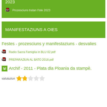
2023
Prozesciuns tratan l'iste 2023
MANIFESTAZIUNS A OIES
Festes - prozesciuns y manifestaziuns - desvalies
Radio Sacra Famiglia in BLU 02.pdf
PREPARAZIUN AL BATO 2018.pdf
Archif - 2011 - Plata dla Ploania da stampè.
valutaziun