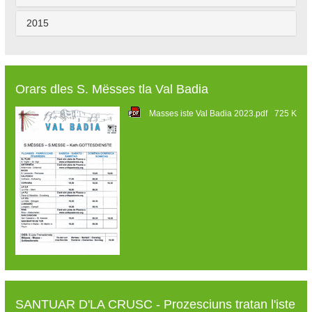
2015
Orars dles S. Mësses tla Val Badia
Masses iste Val Badia 2023.pdf
725 K
SANTUAR D'LA CRUSC - Prozesciuns tratan l'iste