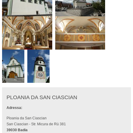
PLOANIA DA SAN CIASCIAN
Adressa:
Ploania da San Ciascian
San Ciascian - Str. Micura de Rü 381
39030 Badia