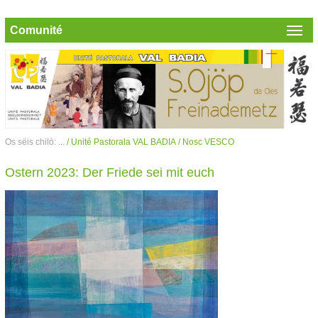
Comunité
Os sëis chilò: ...
/ Unité Pastorala VAL BADIA
/ Nosc VESCO
Ostern 2023: Der Friede sei mit euch