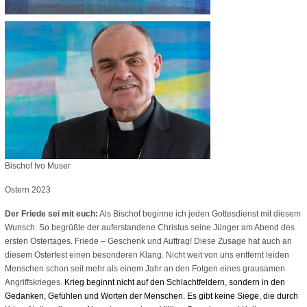
Bischof Ivo Muser
Ostern 2023
Der Friede sei mit euch:
Als Bischof beginne ich jeden Gottesdienst mit diesem
Wunsch. So begrüßte der auferstandene Christus seine Jünger am Abend des
ersten Ostertages. Friede – Geschenk und Auftrag! Diese Zusage hat auch an
diesem Osterfest einen besonderen Klang. Nicht weit von uns entfernt leiden
Menschen schon seit mehr als einem Jahr an den Folgen eines grausamen
Angriffskrieges.
Krieg beginnt nicht auf den Schlachtfeldern, sondern in den
Gedanken, Gefühlen und Worten der Menschen. Es gibt keine Siege, die durch