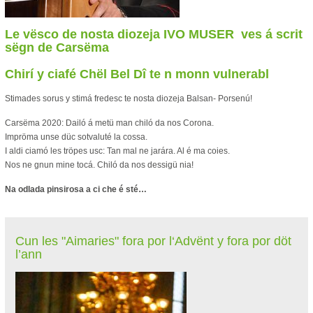
Le vësco de nosta diozeja IVO MUSER ves á scrit
sëgn de Carsëma
Chirí y ciafé Chël Bel Dî te n monn vulnerabl
Stimades sorus y stimá fredesc te nosta diozeja Balsan- Porsenú!
Carsëma 2020: Dailó á metü man chiló da nos Corona.
Impröma unse düc sotvaluté la cossa.
I aldi ciamó les tröpes usc: Tan mal ne jarára. Al é ma coies.
Nos ne gnun mine tocá. Chiló da nos dessigü nia!
Na odlada pinsirosa a ci che é sté…
Cun les "Aimaries" fora por l‘Advënt y fora por döt
l’ann