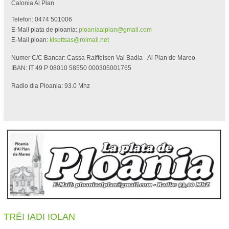
Calonia Al Plan
Telefon: 0474 501006
E-Mail plata de ploania:
ploaniaalplan@gmail.com
E-Mail ploan:
klsottsas@rolmail.net
Numer C/C Bancar: Cassa Raiffeisen Val Badia - Al Plan de Mareo
IBAN: IT 49 P 08010 58550 000305001765
Radio dla Ploania: 93.0 Mhz
TRËI IADI IOLAN