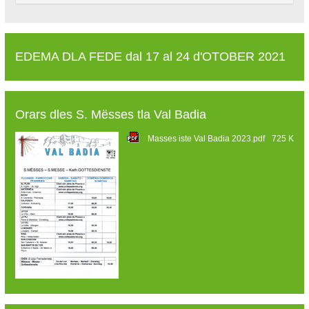
EDEMA DLA FEDE dal 17 al 24 d'OTOBER 2021
Orars dles S. Mësses tla Val Badia
Masses iste Val Badia 2023.pdf
725 K