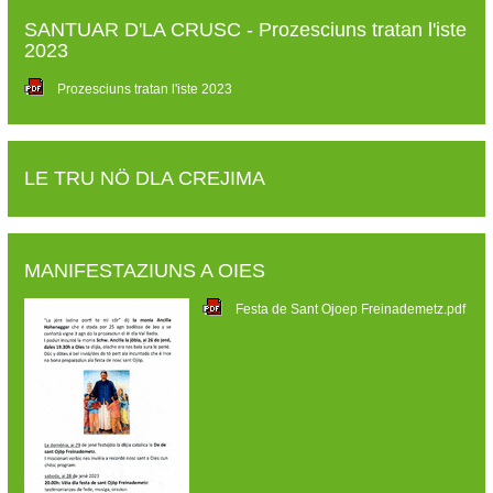
SANTUAR D'LA CRUSC - Prozesciuns tratan l'iste
2023
Prozesciuns tratan l'iste 2023
LE TRU NÖ DLA CREJIMA
MANIFESTAZIUNS A OIES
Festa de Sant Ojoep Freinademetz.pdf