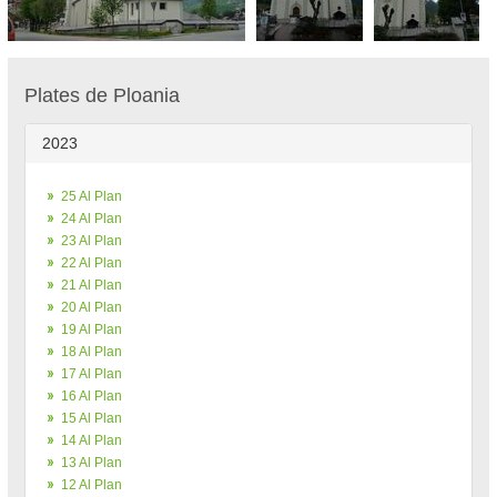
Plates de Ploania
2023
25 Al Plan
24 Al Plan
23 Al Plan
22 Al Plan
21 Al Plan
20 Al Plan
19 Al Plan
18 Al Plan
17 Al Plan
16 Al Plan
15 Al Plan
14 Al Plan
13 Al Plan
12 Al Plan