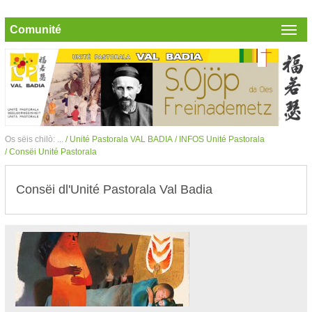
Comunité
Os sëis chilò: ...
/ Unité Pastorala VAL BADIA
/ INFOS Unité Pastorala
/ Consëi Unité Pastorala
Consëi dl'Unité Pastorala Val Badia