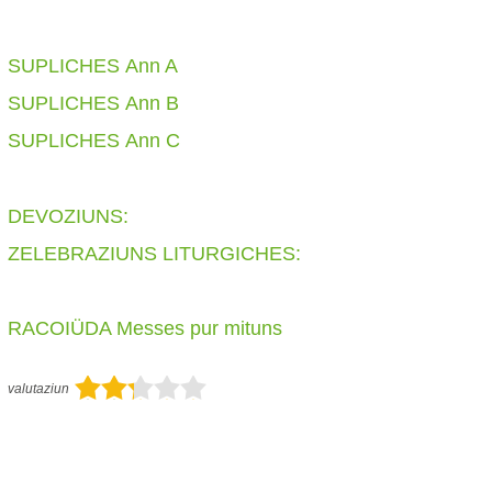
SUPLICHES Ann A
SUPLICHES Ann B
SUPLICHES Ann C
DEVOZIUNS:
ZELEBRAZIUNS LITURGICHES:
RACOIÜDA Messes pur mituns
valutaziun